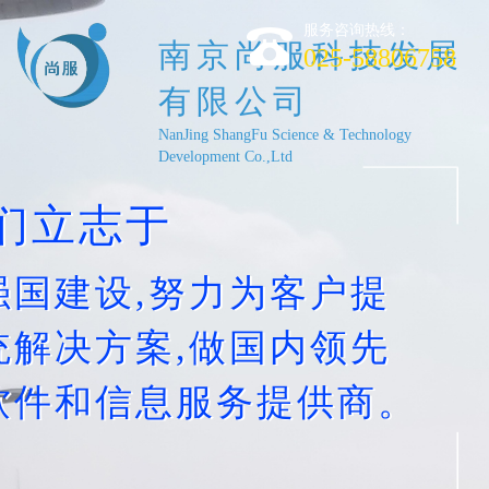
服务咨询热线：
南京尚服科技发展
025-58806758
有限公司
NanJing ShangFu Science & Technology
Development Co.,Ltd
们立志于
强国建设,努力为客户提
统解决方案,做国内领先
软件和信息服务提供商。